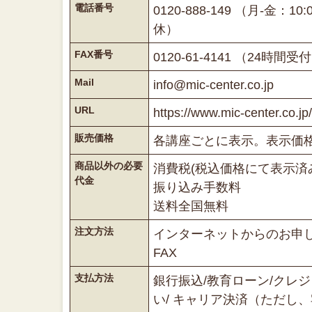
電話番号
0120-888-149 （月-金：10:
休）
FAX番号
0120-61-4141 （24時間受
Mail
info@mic-center.co.jp
URL
https://www.mic-center.co.jp/
販売価格
各講座ごとに表示。表示価
商品以外の必要
消費税(税込価格にて表示済
代金
振り込み手数料
送料全国無料
注文方法
インターネットからのお申
FAX
支払方法
銀行振込/教育ローン/クレジ
い/ キャリア決済（ただし